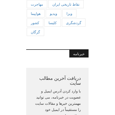
نقاط تاریخی ایران
مهاجرت
ویزا
ویدیو
هواپیما
گردشگری
کلیسا
کشور
گرگان
خبرنامه
دریافت آخرین مطالب
سایت
با وارد کردن آدرس ایمیل و
عضویت در خبرنامه، می توانید
مهمترین خبرها و مقالات سایت
را مستقیماً در ایمیل خود