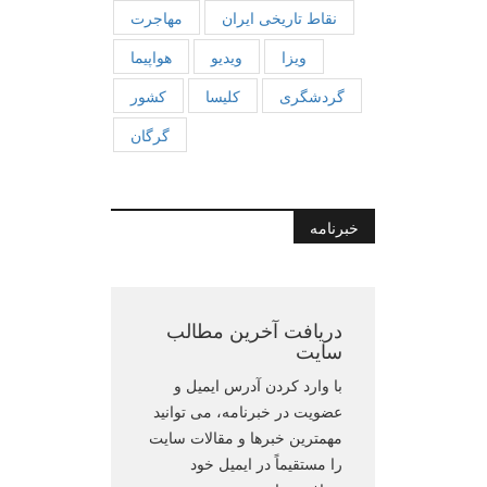
نقاط تاریخی ایران
مهاجرت
ویزا
ویدیو
هواپیما
گردشگری
کلیسا
کشور
گرگان
خبرنامه
دریافت آخرین مطالب
سایت
با وارد کردن آدرس ایمیل و
عضویت در خبرنامه، می توانید
مهمترین خبرها و مقالات سایت
را مستقیماً در ایمیل خود