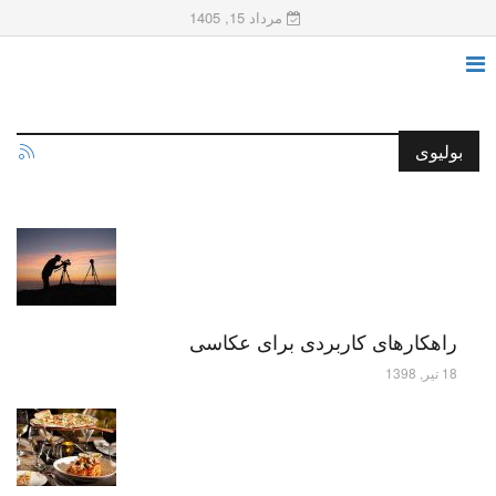
مرداد 15, 1405
بولیوی
راهکارهای کاربردی برای عکاسی
18 تیر, 1398