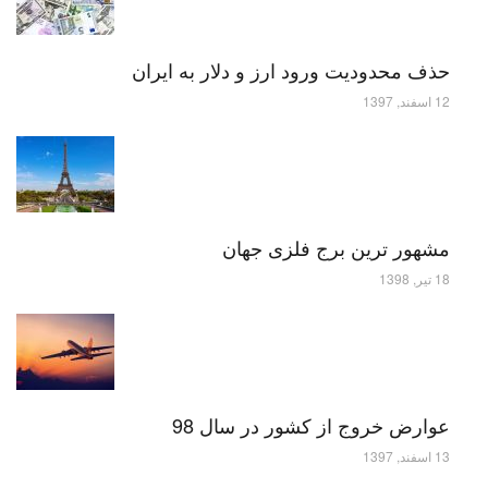
حذف محدودیت ورود ارز و دلار به ایران
12 اسفند, 1397
مشهور ترین برج فلزی جهان
18 تیر, 1398
عوارض خروج از کشور در سال 98
13 اسفند, 1397