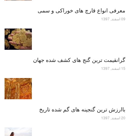
معرفی انواع قارچ های خوراکی و سمی
09 اسفند, 1397
گرانقیمت ترین گنج های کشف شده جهان
15 اسفند, 1397
باارزش ترین گنجینه های گم شده تاریخ
20 اسفند, 1397