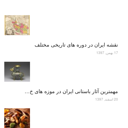
نقشه ایران در دوره های تاریخی مختلف
17 بهمن, 1397
مهمترین آثار باستانی ایران در موزه های خ…
20 اسفند, 1397