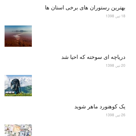
بهترین رستوران های برخی استان ها
18 تیر, 1398
دریاچه ای سوخته که احیا شد
20 تیر, 1398
یک کوهنورد ماهر شوید
26 تیر, 1398