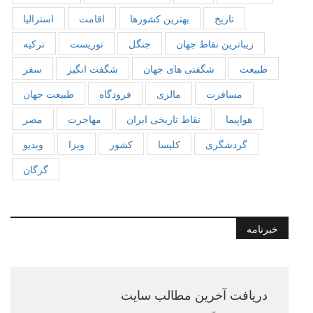
تاریخ
بهترین کشورها
اقامت
استرالیا
زیباترین نقاط جهان
جنگل
توریست
ترکیه
طبیعت
شگفتی های جهان
شگفت انگیز
سفر
مسافرت
مالزی
فرودگاه
طبیعت جهان
هواپیما
نقاط تاریخی ایران
مهاجرت
مصر
گردشگری
کلیسا
کشور
ویزا
ویدیو
گرگان
خبرنامه
دریافت آخرین مطالب سایت