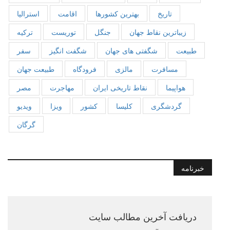
تاریخ
بهترین کشورها
اقامت
استرالیا
زیباترین نقاط جهان
جنگل
توریست
ترکیه
طبیعت
شگفتی های جهان
شگفت انگیز
سفر
مسافرت
مالزی
فرودگاه
طبیعت جهان
هواپیما
نقاط تاریخی ایران
مهاجرت
مصر
گردشگری
کلیسا
کشور
ویزا
ویدیو
گرگان
خبرنامه
دریافت آخرین مطالب سایت