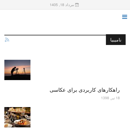
مرداد 18, 1405
نامیبیا
راهکارهای کاربردی برای عکاسی
18 تیر, 1398