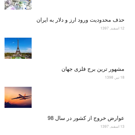
حذف محدودیت ورود ارز و دلار به ایران
12 اسفند, 1397
مشهور ترین برج فلزی جهان
18 تیر, 1398
عوارض خروج از کشور در سال 98
13 اسفند, 1397