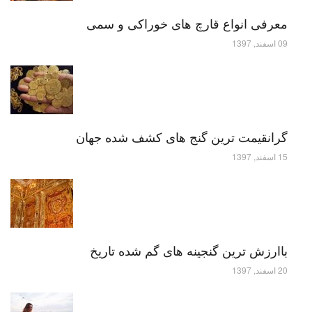
معرفی انواع قارچ های خوراکی و سمی
09 اسفند, 1397
گرانقیمت ترین گنج های کشف شده جهان
15 اسفند, 1397
باارزش ترین گنجینه های گم شده تاریخ
20 اسفند, 1397