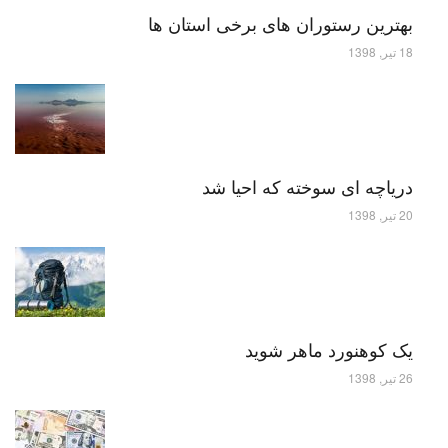
بهترین رستوران های برخی استان ها
18 تیر, 1398
دریاچه ای سوخته که احیا شد
20 تیر, 1398
یک کوهنورد ماهر شوید
26 تیر, 1398