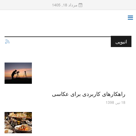
مرداد 18, 1405
اتیوپی
راهکارهای کاربردی برای عکاسی
18 تیر, 1398