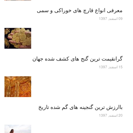
معرفی انواع قارچ های خوراکی و سمی
09 اسفند, 1397
گرانقیمت ترین گنج های کشف شده جهان
15 اسفند, 1397
باارزش ترین گنجینه های گم شده تاریخ
20 اسفند, 1397