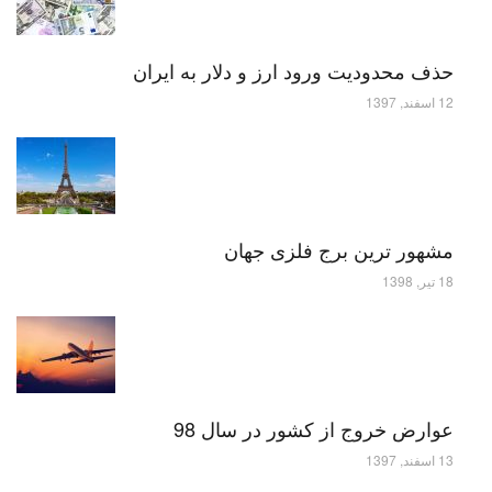
حذف محدودیت ورود ارز و دلار به ایران
12 اسفند, 1397
مشهور ترین برج فلزی جهان
18 تیر, 1398
عوارض خروج از کشور در سال 98
13 اسفند, 1397