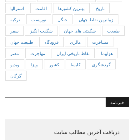
تاریخ
بهترین کشورها
اقامت
استرالیا
زیباترین نقاط جهان
جنگل
توریست
ترکیه
طبیعت
شگفتی های جهان
شگفت انگیز
سفر
مسافرت
مالزی
فرودگاه
طبیعت جهان
هواپیما
نقاط تاریخی ایران
مهاجرت
مصر
گردشگری
کلیسا
کشور
ویزا
ویدیو
گرگان
خبرنامه
دریافت آخرین مطالب سایت