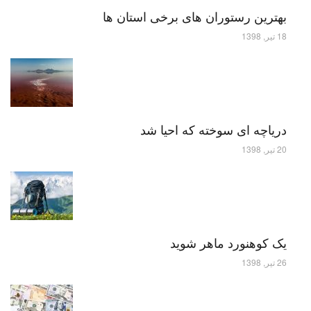
بهترین رستوران های برخی استان ها
18 تیر, 1398
دریاچه ای سوخته که احیا شد
20 تیر, 1398
یک کوهنورد ماهر شوید
26 تیر, 1398