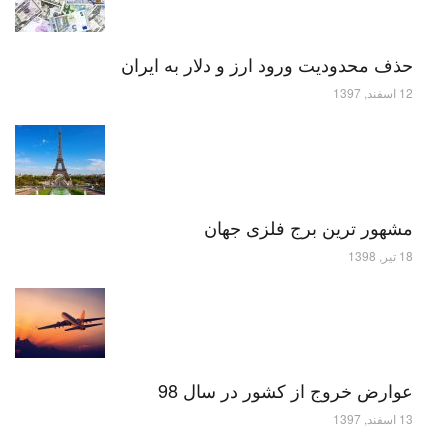
حذف محدودیت ورود ارز و دلار به ایران
12 اسفند, 1397
مشهور ترین برج فلزی جهان
18 تیر, 1398
عوارض خروج از کشور در سال 98
13 اسفند, 1397