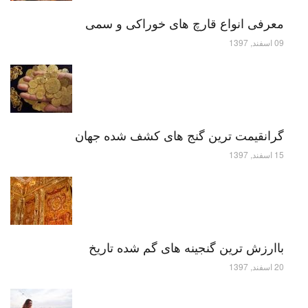
معرفی انواع قارچ های خوراکی و سمی
09 اسفند, 1397
گرانقیمت ترین گنج های کشف شده جهان
15 اسفند, 1397
باارزش ترین گنجینه های گم شده تاریخ
20 اسفند, 1397