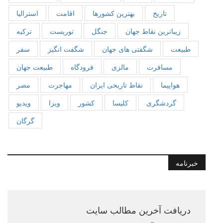
تاریخ
بهترین کشورها
اقامت
استرالیا
زیباترین نقاط جهان
جنگل
توریست
ترکیه
طبیعت
شگفتی های جهان
شگفت انگیز
سفر
مسافرت
مالزی
فرودگاه
طبیعت جهان
هواپیما
نقاط تاریخی ایران
مهاجرت
مصر
گردشگری
کلیسا
کشور
ویزا
ویدیو
گرگان
خبرنامه
دریافت آخرین مطالب سایت