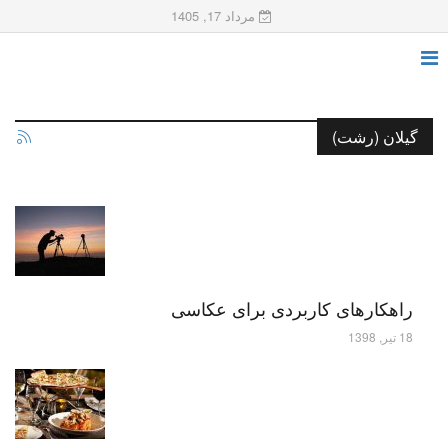
مرداد 17, 1405
گیلان (رشت)
راهکارهای کاربردی برای عکاسی
18 تیر, 1398