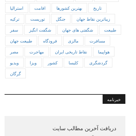
تاریخ
بهترین کشورها
اقامت
استرالیا
زیباترین نقاط جهان
جنگل
توریست
ترکیه
طبیعت
شگفتی های جهان
شگفت انگیز
سفر
مسافرت
مالزی
فرودگاه
طبیعت جهان
هواپیما
نقاط تاریخی ایران
مهاجرت
مصر
گردشگری
کلیسا
کشور
ویزا
ویدیو
گرگان
خبرنامه
دریافت آخرین مطالب سایت