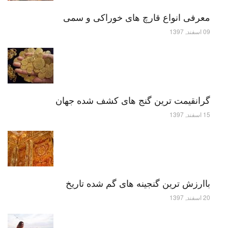
معرفی انواع قارچ های خوراکی و سمی
09 اسفند, 1397
گرانقیمت ترین گنج های کشف شده جهان
15 اسفند, 1397
باارزش ترین گنجینه های گم شده تاریخ
20 اسفند, 1397