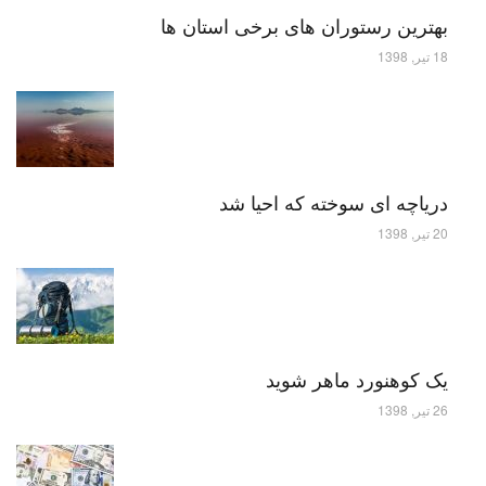
بهترین رستوران های برخی استان ها
18 تیر, 1398
دریاچه ای سوخته که احیا شد
20 تیر, 1398
یک کوهنورد ماهر شوید
26 تیر, 1398