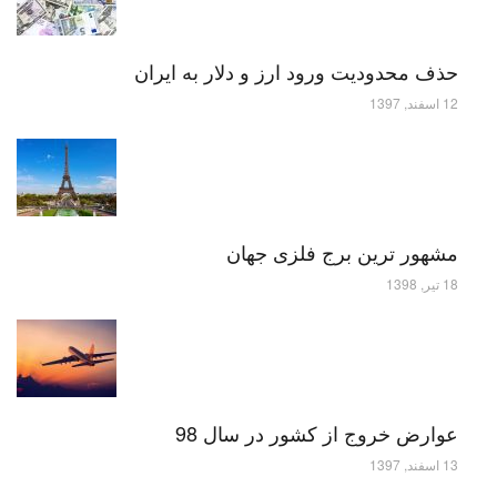
حذف محدودیت ورود ارز و دلار به ایران
12 اسفند, 1397
مشهور ترین برج فلزی جهان
18 تیر, 1398
عوارض خروج از کشور در سال 98
13 اسفند, 1397