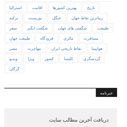
تاریخ
بهترین کشورها
اقامت
استرالیا
زیباترین نقاط جهان
جنگل
توریست
ترکیه
طبیعت
شگفتی های جهان
شگفت انگیز
سفر
مسافرت
مالزی
فرودگاه
طبیعت جهان
هواپیما
نقاط تاریخی ایران
مهاجرت
مصر
گردشگری
کلیسا
کشور
ویزا
ویدیو
گرگان
خبرنامه
دریافت آخرین مطالب سایت