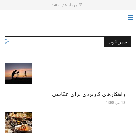
مرداد 15, 1405
سیرالئون
راهکارهای کاربردی برای عکاسی
18 تیر, 1398