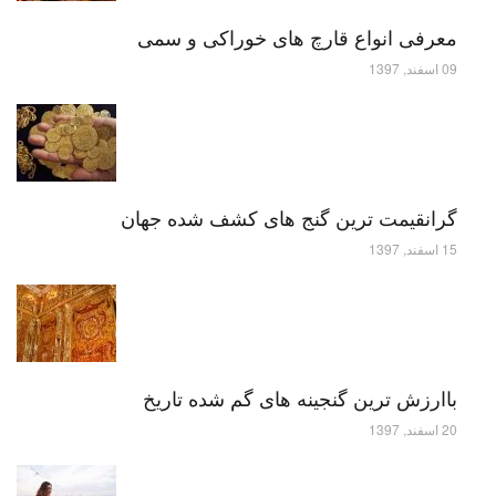
معرفی انواع قارچ های خوراکی و سمی
09 اسفند, 1397
گرانقیمت ترین گنج های کشف شده جهان
15 اسفند, 1397
باارزش ترین گنجینه های گم شده تاریخ
20 اسفند, 1397