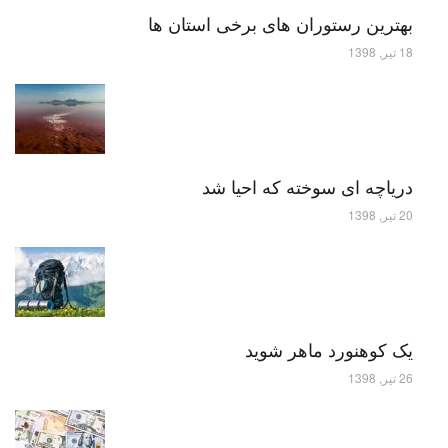
بهترین رستوران های برخی استان ها
18 تیر, 1398
دریاچه ای سوخته که احیا شد
20 تیر, 1398
یک کوهنورد ماهر شوید
26 تیر, 1398