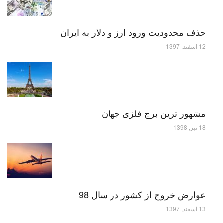
حذف محدودیت ورود ارز و دلار به ایران
12 اسفند, 1397
مشهور ترین برج فلزی جهان
18 تیر, 1398
عوارض خروج از کشور در سال 98
13 اسفند, 1397