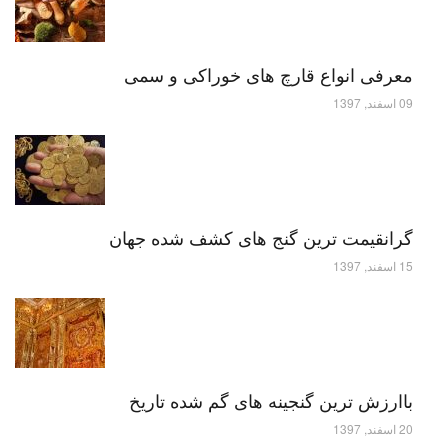
معرفی انواع قارچ های خوراکی و سمی
09 اسفند, 1397
گرانقیمت ترین گنج های کشف شده جهان
15 اسفند, 1397
باارزش ترین گنجینه های گم شده تاریخ
20 اسفند, 1397