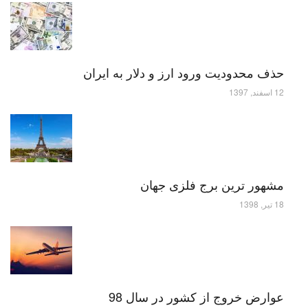
حذف محدودیت ورود ارز و دلار به ایران
12 اسفند, 1397
مشهور ترین برج فلزی جهان
18 تیر, 1398
عوارض خروج از کشور در سال 98