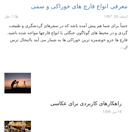
معرفی انواع قارچ های خوراکی و سمی
اسفند 09, 1397
1 نظر
حتماً برای شما هم پیش آمده باشد که در سفرهای گردشگری و طبیعت
گردی و در محیط های گوناگون جنگلی با انواع قارچها مواجه شده باشید.
قارچ ها جزو خوشمزه ترین خوراکی ها به شمار می آیند بااینحال ترس
از…
راهکارهای کاربردی برای عکاسی
18 تیر, 1398