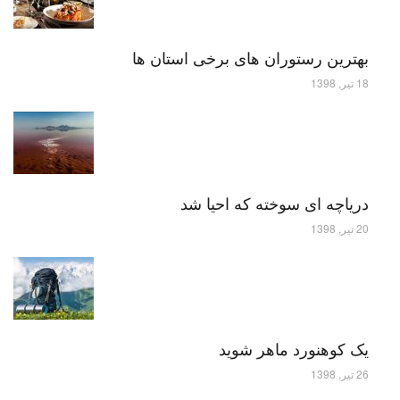
بهترین رستوران های برخی استان ها
18 تیر, 1398
دریاچه ای سوخته که احیا شد
20 تیر, 1398
یک کوهنورد ماهر شوید
26 تیر, 1398