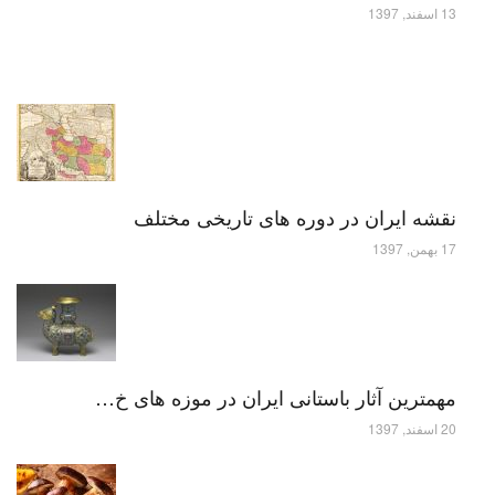
13 اسفند, 1397
نقشه ایران در دوره های تاریخی مختلف
17 بهمن, 1397
مهمترین آثار باستانی ایران در موزه های خ…
20 اسفند, 1397