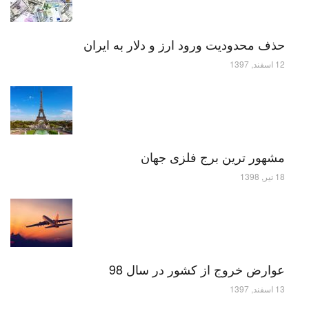
حذف محدودیت ورود ارز و دلار به ایران
12 اسفند, 1397
مشهور ترین برج فلزی جهان
18 تیر, 1398
عوارض خروج از کشور در سال 98
13 اسفند, 1397