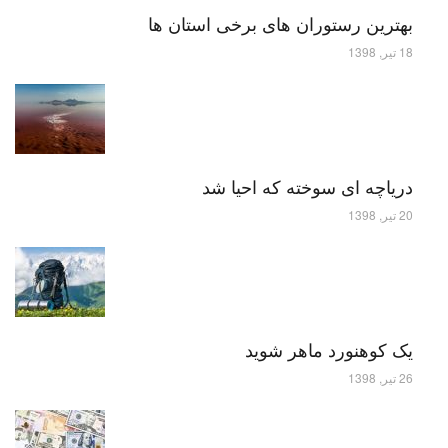
بهترین رستوران های برخی استان ها
18 تیر, 1398
دریاچه ای سوخته که احیا شد
20 تیر, 1398
یک کوهنورد ماهر شوید
26 تیر, 1398