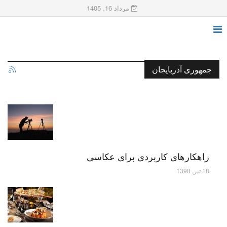
مرداد 16, 1405
جمهوری آذربایجان
راهکارهای کاربردی برای عکاسی
18 تیر, 1398