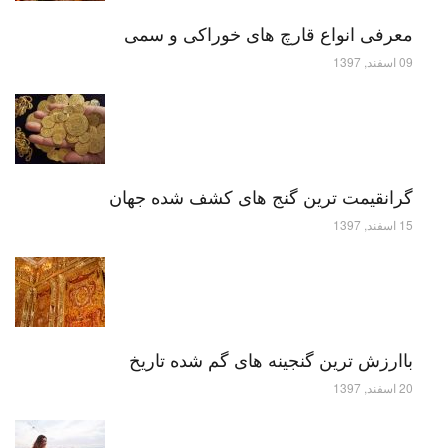
معرفی انواع قارچ های خوراکی و سمی
09 اسفند, 1397
گرانقیمت ترین گنج های کشف شده جهان
15 اسفند, 1397
باارزش ترین گنجینه های گم شده تاریخ
20 اسفند, 1397