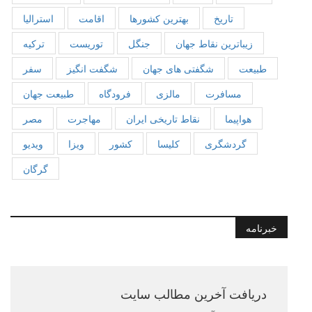
تاریخ
بهترین کشورها
اقامت
استرالیا
زیباترین نقاط جهان
جنگل
توریست
ترکیه
طبیعت
شگفتی های جهان
شگفت انگیز
سفر
مسافرت
مالزی
فرودگاه
طبیعت جهان
هواپیما
نقاط تاریخی ایران
مهاجرت
مصر
گردشگری
کلیسا
کشور
ویزا
ویدیو
گرگان
خبرنامه
دریافت آخرین مطالب سایت