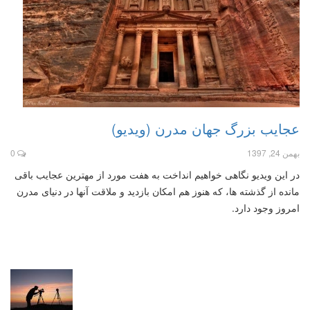
عجایب بزرگ جهان مدرن (ویدیو)
بهمن 24, 1397
0
در این ویدیو نگاهی خواهیم انداخت به هفت مورد از مهترین عجایب باقی
مانده از گذشته ها، که هنوز هم امکان بازدید و ملاقت آنها در دنیای مدرن
امروز وجود دارد.