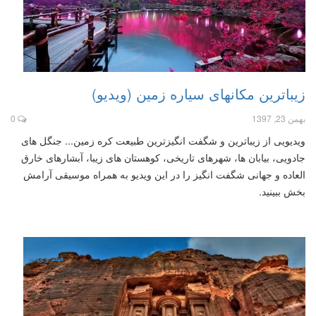
زیباترین مکانهای سیاره زمین (ویدیو)
بهمن 23, 1397
0
ویدیویی از زیباترین و شگفت انگیزترین طبیعت کره زمین... جنگل های
جادویی، بیابان ها، شهرهای تاریخی، کوهستان های زیبا، آبشارهای خارق
العاده و جهانی شگفت انگیز را در این ویدیو به همراه موسیقی آرامش
بخش ببینید.
فیلم و ویدیو