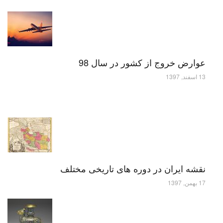
عوارض خروج از کشور در سال 98
13 اسفند, 1397
نقشه ایران در دوره های تاریخی مختلف
17 بهمن, 1397