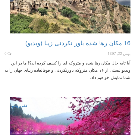
16 مکان رها شده باور نکردنی زیبا (ویدیو)
بهمن 22, 1397
0
آیا تابه حال مکان رها شده و متروکه ای را کشف کرده اید؟! ما در این
ویدیو لیستی از ۱۶ مکان متروکه باورنکردنی و فوقالعاده زیبای جهان را به
شما نمایش خواهیم داد.
فیلم و ویدیو