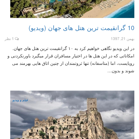
10 گرانقیمت ترین هتل های جهان (ویدیو)
بهمن 21, 1397
1 نظر
در این ویدیو نگاهی خواهیم کرد به ۱۰ گرانقیمت ترین هتل های جهان.
امکاناتی که در این هتل ها در اختیار مسافران قرار میگیرد باورنکردنی و
رویایست، اما (متاسفانه) تنها ثروتمندان از چنین اتاق هایی بهرمند می
شوند و بدون…
فیلم و ویدیو