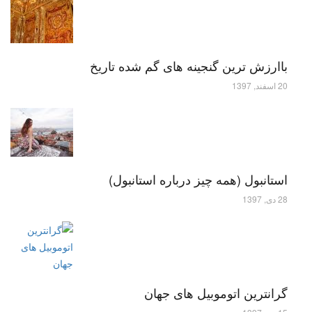
باارزش ترین گنجینه های گم شده تاریخ
20 اسفند, 1397
استانبول (همه چیز درباره استانبول)
28 دی, 1397
گرانترین اتوموبیل های جهان