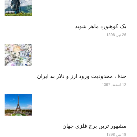
یک کوهنورد ماهر شوید
26 تیر, 1398
حذف محدودیت ورود ارز و دلار به ایران
12 اسفند, 1397
مشهور ترین برج فلزی جهان
18 تیر, 1398