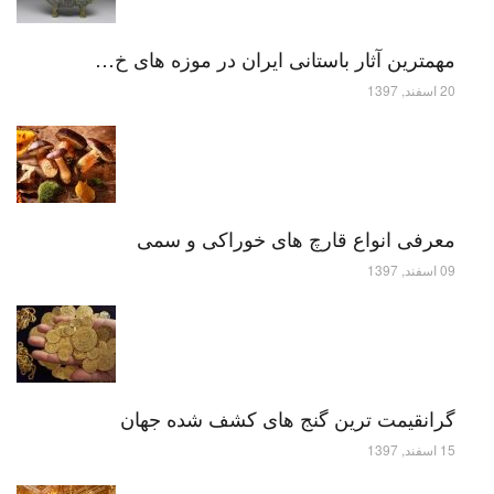
مهمترین آثار باستانی ایران در موزه های خ…
20 اسفند, 1397
معرفی انواع قارچ های خوراکی و سمی
09 اسفند, 1397
گرانقیمت ترین گنج های کشف شده جهان
15 اسفند, 1397