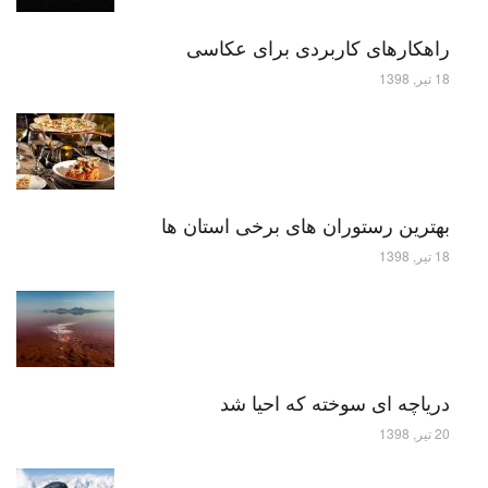
راهکارهای کاربردی برای عکاسی
18 تیر, 1398
بهترین رستوران های برخی استان ها
18 تیر, 1398
دریاچه ای سوخته که احیا شد
20 تیر, 1398