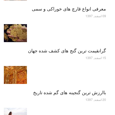
معرفی انواع قارچ های خوراکی و سمی
09 اسفند, 1397
گرانقیمت ترین گنج های کشف شده جهان
15 اسفند, 1397
باارزش ترین گنجینه های گم شده تاریخ
20 اسفند, 1397