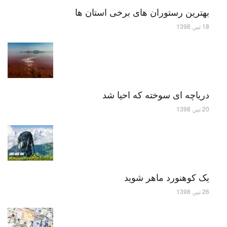
بهترین رستوران های برخی استان ها
18 تیر, 1398
دریاچه ای سوخته که احیا شد
20 تیر, 1398
یک کوهنورد ماهر شوید
26 تیر, 1398