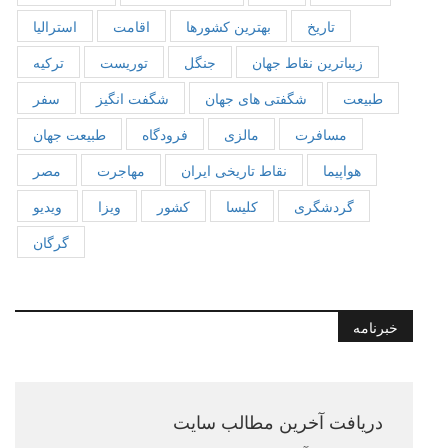
تاریخ
بهترین کشورها
اقامت
استرالیا
زیباترین نقاط جهان
جنگل
توریست
ترکیه
طبیعت
شگفتی های جهان
شگفت انگیز
سفر
مسافرت
مالزی
فرودگاه
طبیعت جهان
هواپیما
نقاط تاریخی ایران
مهاجرت
مصر
گردشگری
کلیسا
کشور
ویزا
ویدیو
گرگان
خبرنامه
دریافت آخرین مطالب سایت