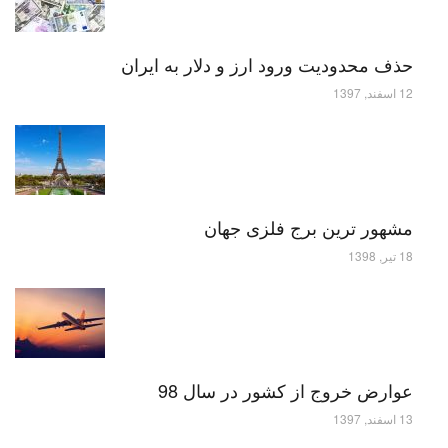
حذف محدودیت ورود ارز و دلار به ایران
12 اسفند, 1397
مشهور ترین برج فلزی جهان
18 تیر, 1398
عوارض خروج از کشور در سال 98
13 اسفند, 1397