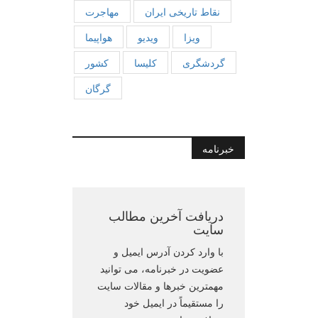
نقاط تاریخی ایران
مهاجرت
ویزا
ویدیو
هواپیما
گردشگری
کلیسا
کشور
گرگان
خبرنامه
دریافت آخرین مطالب
سایت
با وارد کردن آدرس ایمیل و
عضویت در خبرنامه، می توانید
مهمترین خبرها و مقالات سایت
را مستقیماً در ایمیل خود