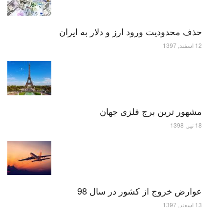
حذف محدودیت ورود ارز و دلار به ایران
12 اسفند, 1397
مشهور ترین برج فلزی جهان
18 تیر, 1398
عوارض خروج از کشور در سال 98
13 اسفند, 1397