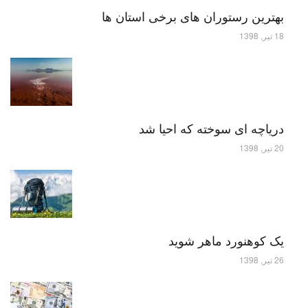
بهترین رستوران های برخی استان ها
18 تیر, 1398
دریاچه ای سوخته که احیا شد
20 تیر, 1398
یک کوهنورد ماهر شوید
26 تیر, 1398