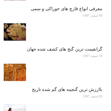
معرفی انواع قارچ های خوراکی و سمی
09 اسفند, 1397
گرانقیمت ترین گنج های کشف شده جهان
15 اسفند, 1397
باارزش ترین گنجینه های گم شده تاریخ
20 اسفند, 1397