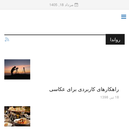
مرداد 18, 1405
رواندا
راهکارهای کاربردی برای عکاسی
18 تیر, 1398