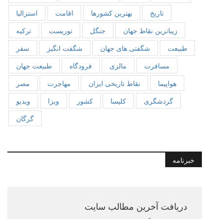
تاریخ
بهترین کشورها
اقامت
استرالیا
زیباترین نقاط جهان
جنگل
توریست
ترکیه
طبیعت
شگفتی های جهان
شگفت انگیز
سفر
مسافرت
مالزی
فرودگاه
طبیعت جهان
هواپیما
نقاط تاریخی ایران
مهاجرت
مصر
گردشگری
کلیسا
کشور
ویزا
ویدیو
گرگان
خبرنامه
دریافت آخرین مطالب سایت