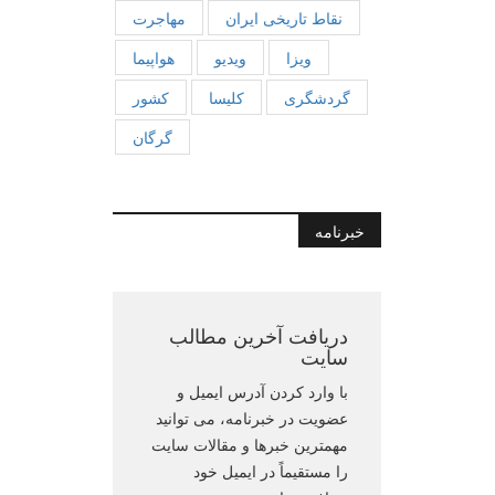
نقاط تاریخی ایران
مهاجرت
ویزا
ویدیو
هواپیما
گردشگری
کلیسا
کشور
گرگان
خبرنامه
دریافت آخرین مطالب
سایت
با وارد کردن آدرس ایمیل و
عضویت در خبرنامه، می توانید
مهمترین خبرها و مقالات سایت
را مستقیماً در ایمیل خود