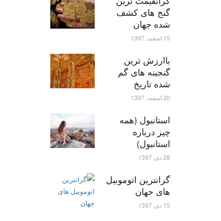
گرانقیمت ترین
گنج های کشف
شده جهان
15 اسفند, 1397
باارزش ترین
گنجینه های گم
شده تاریخ
20 اسفند, 1397
استانبول (همه
چیز درباره
استانبول)
28 دی, 1397
گرانترین اتوموبیل
های جهان
15 دی, 1397