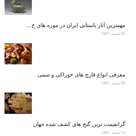
مهمترین آثار باستانی ایران در موزه های خ…
20 اسفند, 1397
معرفی انواع قارچ های خوراکی و سمی
09 اسفند, 1397
گرانقیمت ترین گنج های کشف شده جهان
15 اسفند, 1397