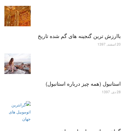
باارزش ترین گنجینه های گم شده تاریخ
20 اسفند, 1397
استانبول (همه چیز درباره استانبول)
28 دی, 1397
گرانترین اتوموبیل های جهان