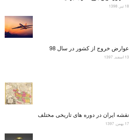
18 تیر, 1398
عوارض خروج از کشور در سال 98
13 اسفند, 1397
نقشه ایران در دوره های تاریخی مختلف
17 بهمن, 1397