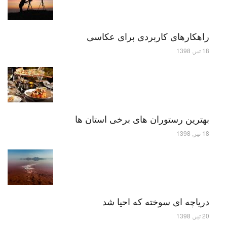
راهکارهای کاربردی برای عکاسی
18 تیر, 1398
بهترین رستوران های برخی استان ها
18 تیر, 1398
دریاچه ای سوخته که احیا شد
20 تیر, 1398