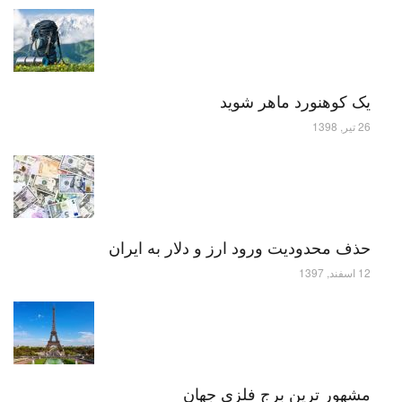
یک کوهنورد ماهر شوید
26 تیر, 1398
حذف محدودیت ورود ارز و دلار به ایران
12 اسفند, 1397
مشهور ترین برج فلزی جهان