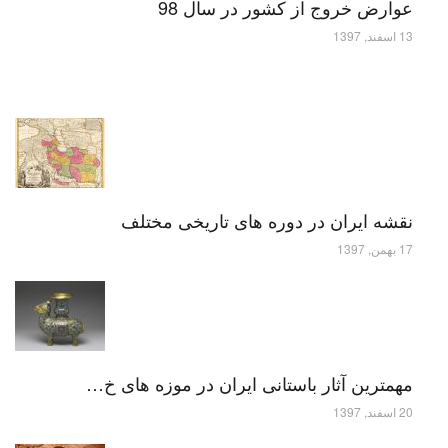
عوارض خروج از کشور در سال 98
13 اسفند, 1397
نقشه ایران در دوره های تاریخی مختلف
17 بهمن, 1397
مهمترین آثار باستانی ایران در موزه های خ…
20 اسفند, 1397