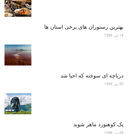
بهترین رستوران های برخی استان ها
18 تیر, 1398
دریاچه ای سوخته که احیا شد
20 تیر, 1398
یک کوهنورد ماهر شوید
26 تیر, 1398