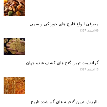
معرفی انواع قارچ های خوراکی و سمی
09 اسفند, 1397
گرانقیمت ترین گنج های کشف شده جهان
15 اسفند, 1397
باارزش ترین گنجینه های گم شده تاریخ