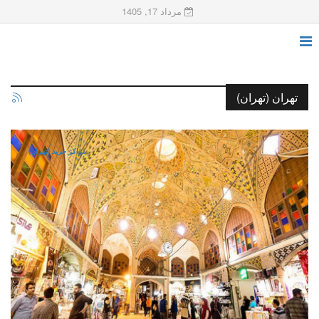
مرداد 17, 1405
تهران (تهران)
مراکز خرید (تهران)