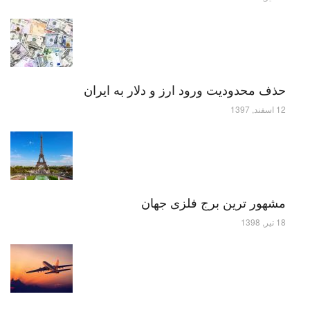
حذف محدودیت ورود ارز و دلار به ایران
12 اسفند, 1397
مشهور ترین برج فلزی جهان
18 تیر, 1398