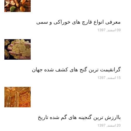
معرفی انواع قارچ های خوراکی و سمی
09 اسفند, 1397
گرانقیمت ترین گنج های کشف شده جهان
15 اسفند, 1397
باارزش ترین گنجینه های گم شده تاریخ
20 اسفند, 1397