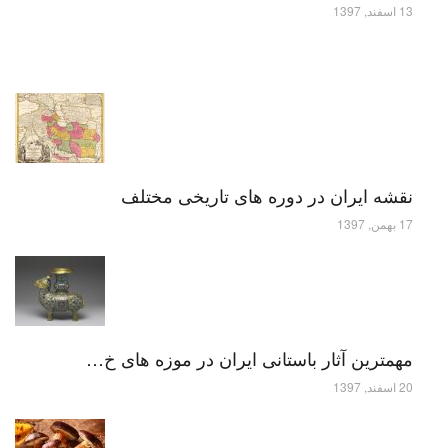
13 اسفند, 1397
نقشه ایران در دوره های تاریخی مختلف
17 بهمن, 1397
مهمترین آثار باستانی ایران در موزه های خ…
20 اسفند, 1397