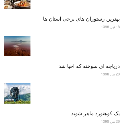
بهترین رستوران های برخی استان ها
18 تیر, 1398
دریاچه ای سوخته که احیا شد
20 تیر, 1398
یک کوهنورد ماهر شوید
26 تیر, 1398