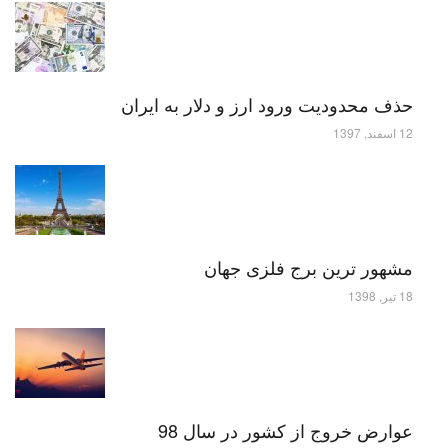
حذف محدودیت ورود ارز و دلار به ایران
12 اسفند, 1397
مشهور ترین برج فلزی جهان
18 تیر, 1398
عوارض خروج از کشور در سال 98