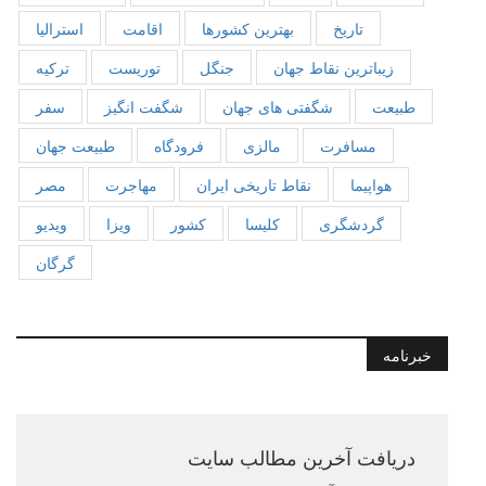
تاریخ
بهترین کشورها
اقامت
استرالیا
زیباترین نقاط جهان
جنگل
توریست
ترکیه
طبیعت
شگفتی های جهان
شگفت انگیز
سفر
مسافرت
مالزی
فرودگاه
طبیعت جهان
هواپیما
نقاط تاریخی ایران
مهاجرت
مصر
گردشگری
کلیسا
کشور
ویزا
ویدیو
گرگان
خبرنامه
دریافت آخرین مطالب سایت