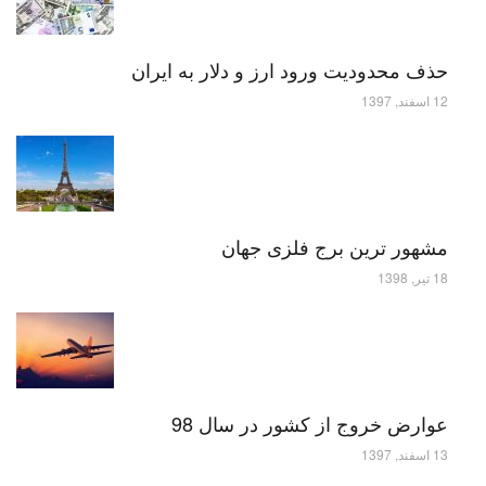
حذف محدودیت ورود ارز و دلار به ایران
12 اسفند, 1397
مشهور ترین برج فلزی جهان
18 تیر, 1398
عوارض خروج از کشور در سال 98
13 اسفند, 1397