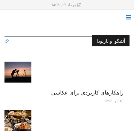
مرداد 17, 1405
آنتیگوا و باربودا
راهکارهای کاربردی برای عکاسی
18 تیر, 1398