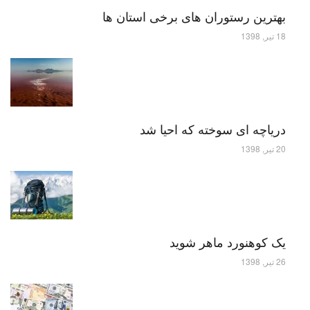
بهترین رستوران های برخی استان ها
18 تیر, 1398
دریاچه ای سوخته که احیا شد
20 تیر, 1398
یک کوهنورد ماهر شوید
26 تیر, 1398