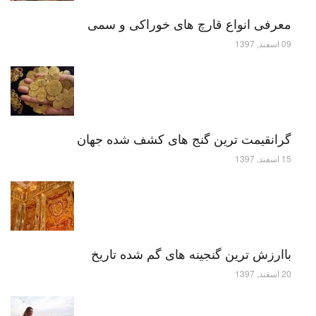
معرفی انواع قارچ های خوراکی و سمی
09 اسفند, 1397
گرانقیمت ترین گنج های کشف شده جهان
15 اسفند, 1397
باارزش ترین گنجینه های گم شده تاریخ
20 اسفند, 1397