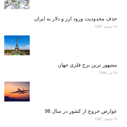
حذف محدودیت ورود ارز و دلار به ایران
12 اسفند, 1397
مشهور ترین برج فلزی جهان
18 تیر, 1398
عوارض خروج از کشور در سال 98
13 اسفند, 1397