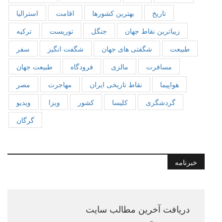
تاریخ
بهترین کشورها
اقامت
استرالیا
زیباترین نقاط جهان
جنگل
توریست
ترکیه
طبیعت
شگفتی های جهان
شگفت انگیز
سفر
مسافرت
مالزی
فرودگاه
طبیعت جهان
هواپیما
نقاط تاریخی ایران
مهاجرت
مصر
گردشگری
کلیسا
کشور
ویزا
ویدیو
گرگان
خبرنامه
دریافت آخرین مطالب سایت