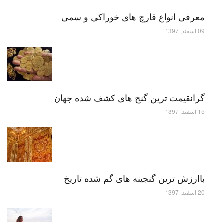
معرفی انواع قارچ های خوراکی و سمی
09 اسفند, 1397
گرانقیمت ترین گنج های کشف شده جهان
15 اسفند, 1397
باارزش ترین گنجینه های گم شده تاریخ
20 اسفند, 1397