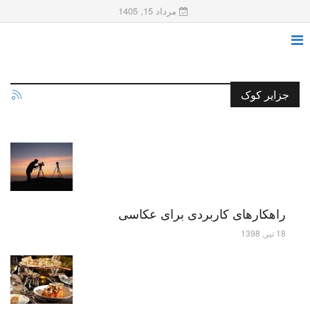
مرداد 15, 1405
جزایر کوک
راهکارهای کاربردی برای عکاسی
18 تیر, 1398