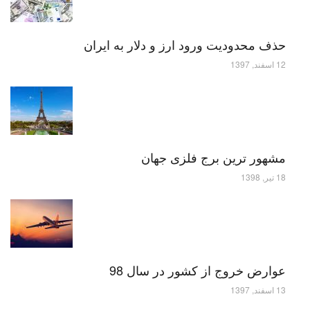
حذف محدودیت ورود ارز و دلار به ایران
12 اسفند, 1397
مشهور ترین برج فلزی جهان
18 تیر, 1398
عوارض خروج از کشور در سال 98
13 اسفند, 1397