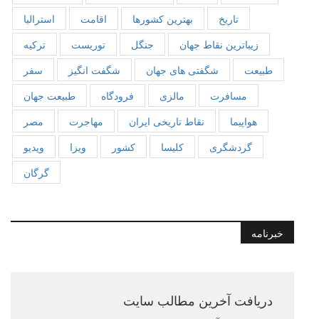
تاریخ
بهترین کشورها
اقامت
استرالیا
زیباترین نقاط جهان
جنگل
توریست
ترکیه
طبیعت
شگفتی های جهان
شگفت انگیز
سفر
مسافرت
مالزی
فرودگاه
طبیعت جهان
هواپیما
نقاط تاریخی ایران
مهاجرت
مصر
گردشگری
کلیسا
کشور
ویزا
ویدیو
گرگان
خبرنامه
دریافت آخرین مطالب سایت