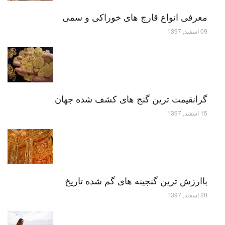
معرفی انواع قارچ های خوراکی و سمی
09 اسفند, 1397
گرانقیمت ترین گنج های کشف شده جهان
15 اسفند, 1397
باارزش ترین گنجینه های گم شده تاریخ
20 اسفند, 1397