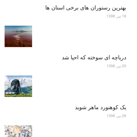
بهترین رستوران های برخی استان ها
18 تیر, 1398
دریاچه ای سوخته که احیا شد
20 تیر, 1398
یک کوهنورد ماهر شوید
26 تیر, 1398