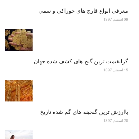
معرفی انواع قارچ های خوراکی و سمی
09 اسفند, 1397
گرانقیمت ترین گنج های کشف شده جهان
15 اسفند, 1397
باارزش ترین گنجینه های گم شده تاریخ
20 اسفند, 1397