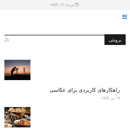
مرداد 17, 1405
برونئی
راهکارهای کاربردی برای عکاسی
18 تیر, 1398