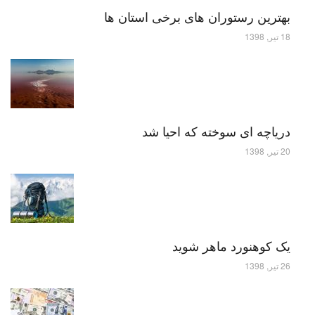
بهترین رستوران های برخی استان ها
18 تیر, 1398
دریاچه ای سوخته که احیا شد
20 تیر, 1398
یک کوهنورد ماهر شوید
26 تیر, 1398