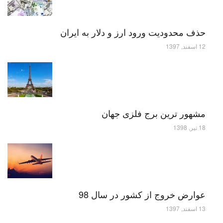
حذف محدودیت ورود ارز و دلار به ایران
12 اسفند, 1397
مشهور ترین برج فلزی جهان
18 تیر, 1398
عوارض خروج از کشور در سال 98
13 اسفند, 1397