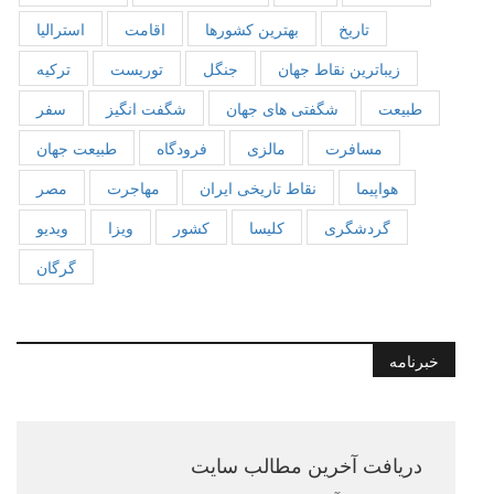
تاریخ
بهترین کشورها
اقامت
استرالیا
زیباترین نقاط جهان
جنگل
توریست
ترکیه
طبیعت
شگفتی های جهان
شگفت انگیز
سفر
مسافرت
مالزی
فرودگاه
طبیعت جهان
هواپیما
نقاط تاریخی ایران
مهاجرت
مصر
گردشگری
کلیسا
کشور
ویزا
ویدیو
گرگان
خبرنامه
دریافت آخرین مطالب سایت