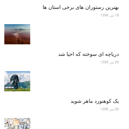
بهترین رستوران های برخی استان ها
18 تیر, 1398
دریاچه ای سوخته که احیا شد
20 تیر, 1398
یک کوهنورد ماهر شوید
26 تیر, 1398