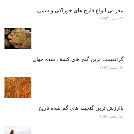
معرفی انواع قارچ های خوراکی و سمی
09 اسفند, 1397
گرانقیمت ترین گنج های کشف شده جهان
15 اسفند, 1397
باارزش ترین گنجینه های گم شده تاریخ
20 اسفند, 1397