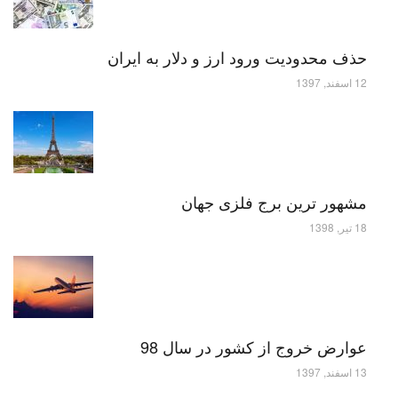
حذف محدودیت ورود ارز و دلار به ایران
12 اسفند, 1397
مشهور ترین برج فلزی جهان
18 تیر, 1398
عوارض خروج از کشور در سال 98
13 اسفند, 1397