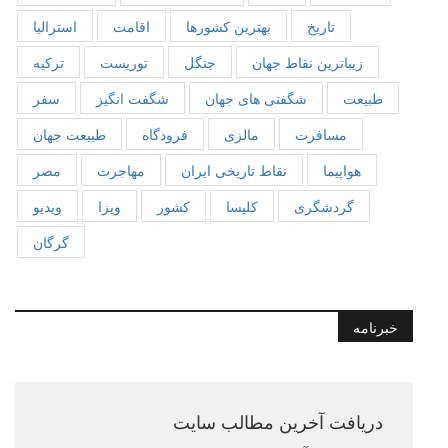
تاریخ
بهترین کشورها
اقامت
استرالیا
زیباترین نقاط جهان
جنگل
توریست
ترکیه
طبیعت
شگفتی های جهان
شگفت انگیز
سفر
مسافرت
مالزی
فرودگاه
طبیعت جهان
هواپیما
نقاط تاریخی ایران
مهاجرت
مصر
گردشگری
کلیسا
کشور
ویزا
ویدیو
گرگان
خبرنامه
دریافت آخرین مطالب سایت