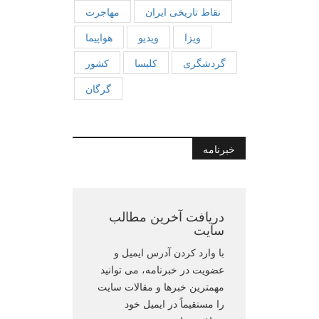
نقاط تاریخی ایران
مهاجرت
ویزا
ویدیو
هواپیما
گردشگری
کلیسا
کشور
گرگان
خبرنامه
دریافت آخرین مطالب
سایت
با وارد کردن آدرس ایمیل و
عضویت در خبرنامه، می توانید
مهمترین خبرها و مقالات سایت
را مستقیماً در ایمیل خود