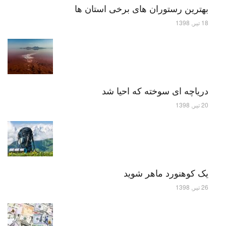
بهترین رستوران های برخی استان ها
18 تیر, 1398
دریاچه ای سوخته که احیا شد
20 تیر, 1398
یک کوهنورد ماهر شوید
26 تیر, 1398