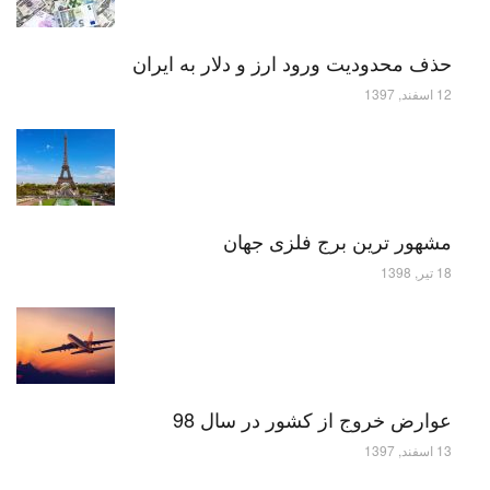
حذف محدودیت ورود ارز و دلار به ایران
12 اسفند, 1397
مشهور ترین برج فلزی جهان
18 تیر, 1398
عوارض خروج از کشور در سال 98
13 اسفند, 1397