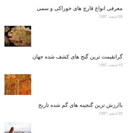
معرفی انواع قارچ های خوراکی و سمی
09 اسفند, 1397
گرانقیمت ترین گنج های کشف شده جهان
15 اسفند, 1397
باارزش ترین گنجینه های گم شده تاریخ
20 اسفند, 1397